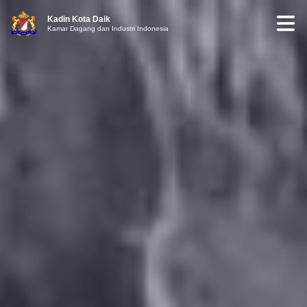
Kadin Kota Daik
Kamar Dagang dan Industri Indonesia