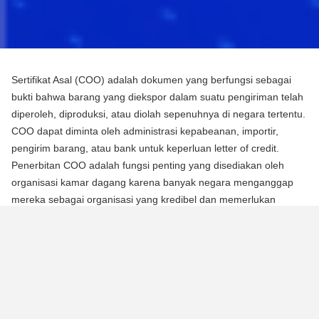
Sertifikat Asal (COO) adalah dokumen yang berfungsi sebagai
bukti bahwa barang yang diekspor dalam suatu pengiriman telah
diperoleh, diproduksi, atau diolah sepenuhnya di negara tertentu.
COO dapat diminta oleh administrasi kepabeanan, importir,
pengirim barang, atau bank untuk keperluan letter of credit.
Penerbitan COO adalah fungsi penting yang disediakan oleh
organisasi kamar dagang karena banyak negara menganggap
mereka sebagai organisasi yang kredibel dan memerlukan
mereka untuk mengotentikasi dokumen menggunakan segel atau
stempel mereka.
Ada dua jenis Sertifikat Asal (COO):
COO Preferensial
Jenis COO ini adalah persyaratan untuk memperoleh